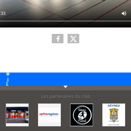
Les partenaires du club